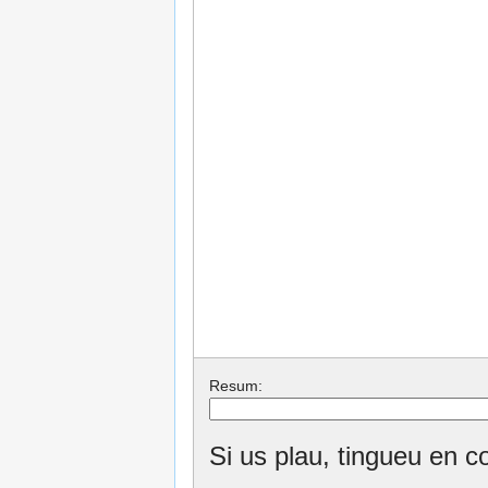
Resum:
Si us plau, tingueu en c