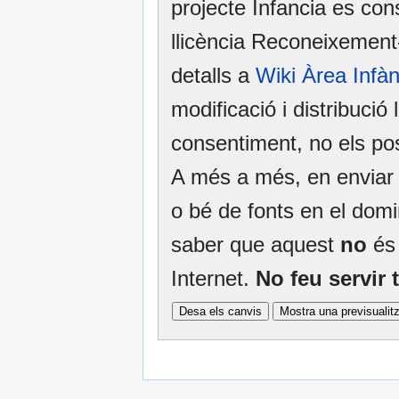
projecte Infancia es con
llicència Reconeixemen
detalls a
Wiki Àrea Infà
modificació i distribució 
consentiment, no els po
A més a més, en enviar e
o bé de fonts en el domin
saber que aquest
no
és 
Internet.
No feu servir