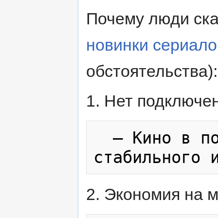
Почему люди ск
новинки сериало
обстоятельства):
1. Нет подключен
  — Кино в поезде или в местах без 
2. Экономия на 