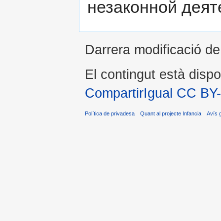
незаконной деят
Darrera modificació de
El contingut està dispo
CompartirIgual CC BY
Política de privadesa
Quant al projecte Infancia
Avís 