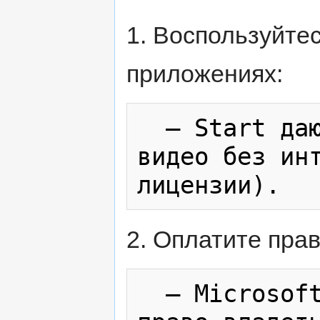
1. Воспользуйте
приложениях:
  — Start дают возможность сохранить 
видео без инт
2. Оплатите прав
  — Microsoft Store — вы получаете 