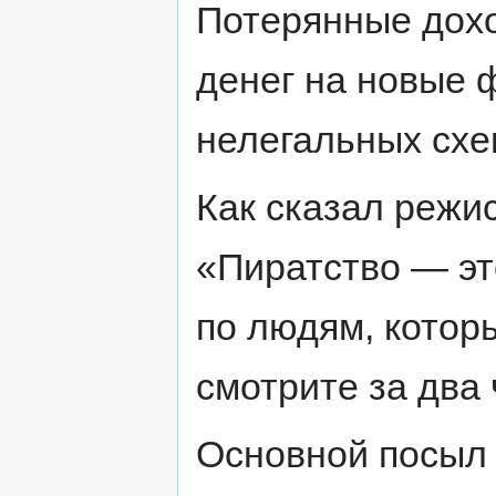
Потерянные дохо
денег на новые 
нелегальных схе
Как сказал режи
«Пиратство — это
по людям, которы
смотрите за два 
Основной посыл