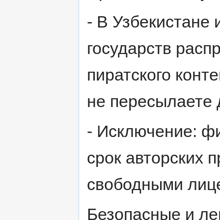
- В Узбекистане
государств расп
пиратского конт
не пересылаете 
- Исключение: ф
срок авторских 
свободными лиц
Безопасные и ле