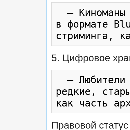
  — Киноманы выбирают несжатые копии 
в формате Blu
5. Цифровое хр
  — Любители редкого кино сохраняют 
редкие, стары
Правовой статус (