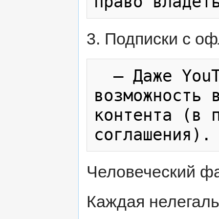
3. Подписки с о
  — Даже YouTube Premium дают 
возможность в
контента (в п
Человеческий ф
Каждая нелегальн