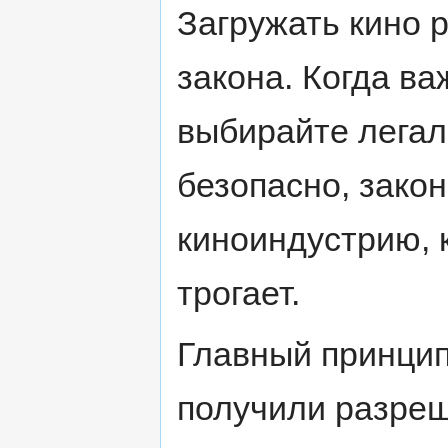
Загружать кино 
закона. Когда в
выбирайте лега
безопасно, зако
киноиндустрию, 
трогает.
Главный принцип
получили разреш