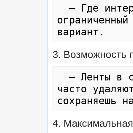
  — Где интернет платный или 
ограниченный 
3. Возможность 
  — Ленты в стримингах (Amazon Prime) 
часто удаляют
4. Максимальная