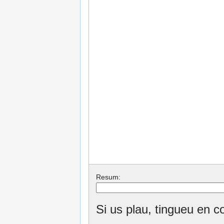
Resum:
Si us plau, tingueu en c