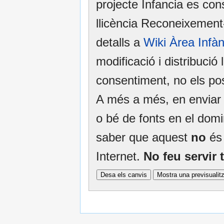
projecte Infancia es con
llicència Reconeixemen
detalls a
Wiki Àrea Infà
modificació i distribució 
consentiment, no els po
A més a més, en enviar e
o bé de fonts en el domin
saber que aquest
no
és 
Internet.
No feu servir